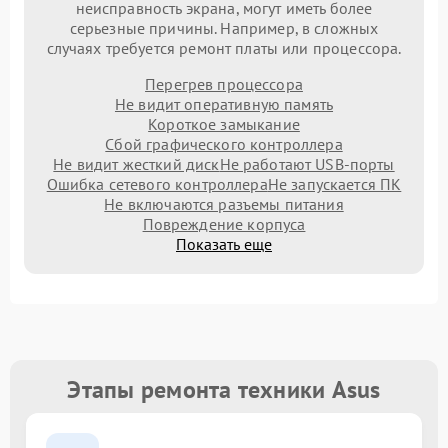
неисправность экрана, могут иметь более
серьезные причины. Например, в сложных
случаях требуется ремонт платы или процессора.
Перегрев процессора
Не видит оперативную память
Короткое замыкание
Сбой графического контроллера
Не видит жесткий диск
Не работают USB-порты
Ошибка сетевого контроллера
Не запускается ПК
Не включаются разъемы питания
Повреждение корпуса
Показать еще
Этапы ремонта техники Asus