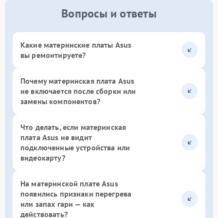
Вопросы и ответы
Какие материнские платы Asus
вы ремонтируете?
Почему материнская плата Asus
не включается после сборки или
замены компонентов?
Что делать, если материнская
плата Asus не видит
подключенные устройства или
видеокарту?
На материнской плате Asus
появились признаки перегрева
или запах гари — как
действовать?