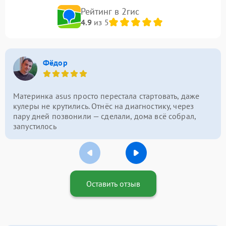
Рейтинг в 2гис
4.9
из 5
Фёдор
Материнка asus просто перестала стартовать, даже
кулеры не крутились. Отнёс на диагностику, через
пару дней позвонили — сделали, дома всё собрал,
запустилось
Оставить отзыв