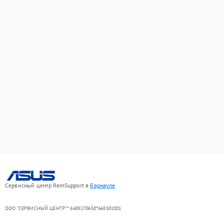
Сервисный центр RemSupport в
Барнауле
ООО "СЕРВИСНЫЙ ЦЕНТР"* 6685170650*668501001