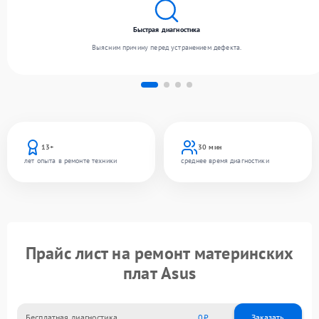
Быстрая диагностика
Выясним причину перед устранением дефекта.
13+
30 мин
лет опыта в ремонте техники
среднее время диагностики
Прайс лист на ремонт материнских
плат Asus
Бесплатная диагностика
0
Заказать