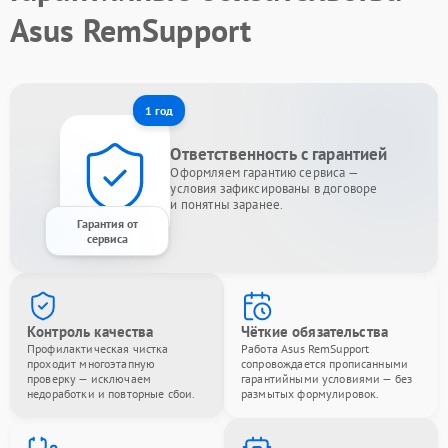
Asus RemSupport
1 год
Ответственность с гарантией
Оформляем гарантию сервиса —
условия зафиксированы в договоре
и понятны заранее.
Гарантия от
сервиса
Контроль качества
Чёткие обязательства
Профилактическая чистка
Работа Asus RemSupport
проходит многоэтапную
сопровождается прописанными
проверку — исключаем
гарантийными условиями — без
недоработки и повторные сбои.
размытых формулировок.