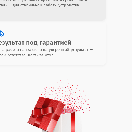
тали — для стабильной работы устройства.
езультат под гарантией
ша работа направлена на уверенный результат —
рём ответственность за итог.