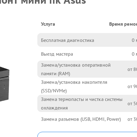
Услуга
Время ремо
Бесплатная диагностика
0
Выезд мастера
0
Замена/установка оперативной
8
памяти (RAM)
Замена/установка накопителя
9
(SSD/NVMe)
Замена термопасты и чистка системы
5
охлаждения
Замена разъемов (USB, HDMI, Power)
3