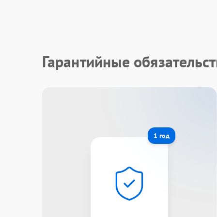
Гарантийные обязательст
1 год