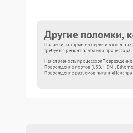
Другие поломки, 
Поломки, которые на первый взгляд похо
требуется ремонт платы или процессора.
Неисправность процессора
Повреждение 
Повреждение портов (USB, HDMI, Etherne
Повреждение разъемов питания
Неисправ