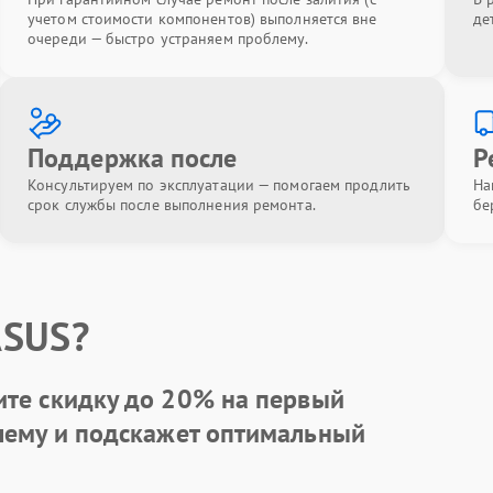
учетом стоимости компонентов) выполняется вне
де
очереди — быстро устраняем проблему.
Поддержка после
Р
Консультируем по эксплуатации — помогаем продлить
На
срок службы после выполнения ремонта.
бе
ASUS?
ите
скидку до 20%
на первый
блему и подскажет оптимальный