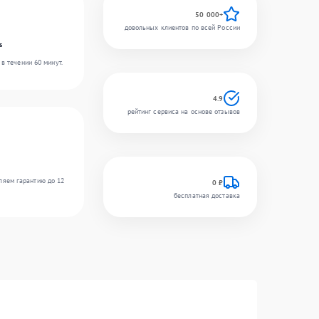
50 000+
довольных клиентов по всей России
s
в течении 60 минут.
4.9
рейтинг сервиса на основе отзывов
ляем гарантию до 12
0 ₽
бесплатная доставка