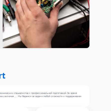
rt
технических специалистов с профессиональной подготовкой. За время
ки, включая , , . Мы беремся за задачи любой сложности и поддерживаем