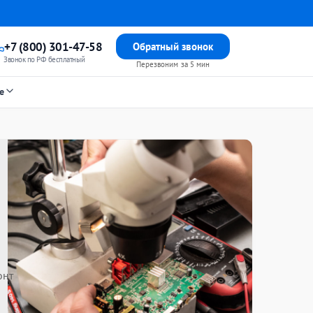
+7 (800) 301-47-58
Обратный звонок
Звонок по РФ бесплатный
Перезвоним за 5 мин
е
онт