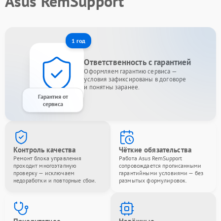
Asus RemSupport
1 год
Ответственность с гарантией
Оформляем гарантию сервиса —
условия зафиксированы в договоре
и понятны заранее.
Гарантия от
сервиса
Контроль качества
Чёткие обязательства
Ремонт блока управления
Работа Asus RemSupport
проходит многоэтапную
сопровождается прописанными
проверку — исключаем
гарантийными условиями — без
недоработки и повторные сбои.
размытых формулировок.