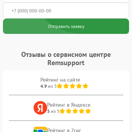
Отправить заявку
Отзывы о сервисном центре
Remsupport
Рейтинг на сайте
4.9
из 5
Рейтинг в Яндексе
5
из 5
Рейтинг в 2гис