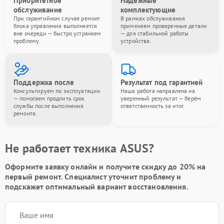
Приоритетное
Надёжные
обслуживание
комплектующие
При гарантийном случае ремонт
В рамках обслуживания
блока управления выполняется
применяем проверенные детали
вне очереди — быстро устраняем
— для стабильной работы
проблему.
устройства.
Поддержка после
Результат под гарантией
Консультируем по эксплуатации
Наша работа направлена на
— помогаем продлить срок
уверенный результат — берём
службы после выполнения
ответственность за итог.
ремонта.
Не работает техника ASUS?
Оформите заявку онлайн и получите
скидку до 20%
на
первый ремонт. Специалист уточнит проблему и
подскажет оптимальный вариант восстановления.