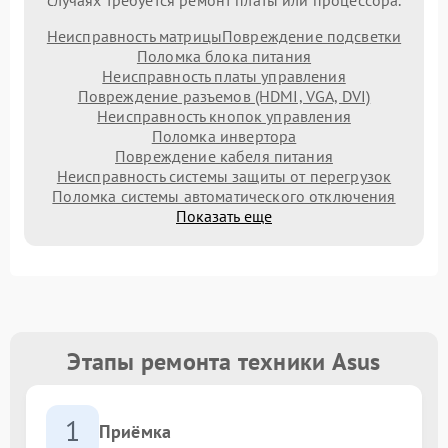
Неисправность матрицы
Повреждение подсветки
Поломка блока питания
Неисправность платы управления
Повреждение разъемов (HDMI, VGA, DVI)
Неисправность кнопок управления
Поломка инвертора
Повреждение кабеля питания
Неисправность системы защиты от перегрузок
Поломка системы автоматического отключения
Показать еще
Этапы ремонта техники Asus
1
Приёмка