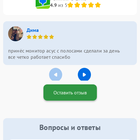
4.9
из 5
Дима
принёс монитор асус с полосами сделали за день
все четко работает спасибо
Оставить отзыв
Вопросы и ответы