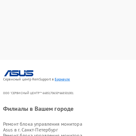
Сервисный центр RemSupport в
Барнауле
ООО "СЕРВИСНЫЙ ЦЕНТР"* 6685170650*668501001
Филиалы в Вашем городе
Ремонт блока управления монитора
Asus в г.
Санкт-Петербург
Ремонт блока управления монитора