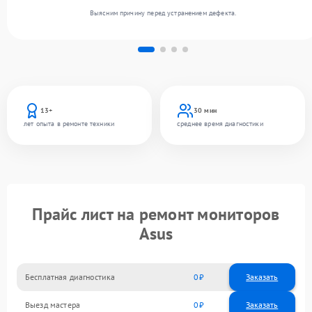
Выясним причину перед устранением дефекта.
13+
30 мин
лет опыта в ремонте техники
среднее время диагностики
Прайс лист на ремонт мониторов
Asus
Бесплатная диагностика
0
Заказать
Выезд мастера
0
Заказать