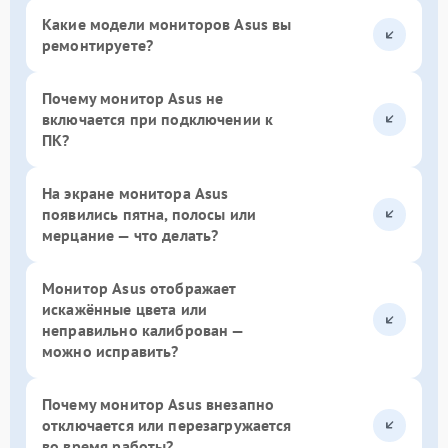
Какие модели мониторов Asus вы
ремонтируете?
Почему монитор Asus не
включается при подключении к
ПК?
На экране монитора Asus
появились пятна, полосы или
мерцание — что делать?
Монитор Asus отображает
искажённые цвета или
неправильно калиброван —
можно исправить?
Почему монитор Asus внезапно
отключается или перезагружается
во время работы?