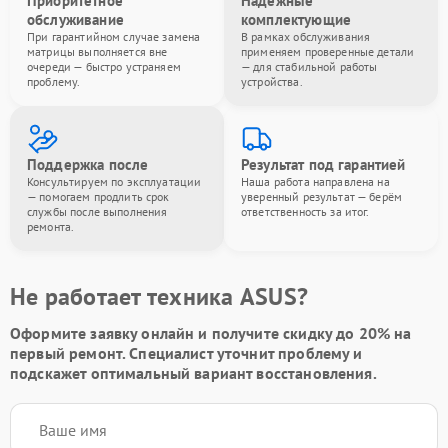
Приоритетное
Надёжные
обслуживание
комплектующие
При гарантийном случае замена
В рамках обслуживания
матрицы выполняется вне
применяем проверенные детали
очереди — быстро устраняем
— для стабильной работы
проблему.
устройства.
Поддержка после
Результат под гарантией
Консультируем по эксплуатации
Наша работа направлена на
— помогаем продлить срок
уверенный результат — берём
службы после выполнения
ответственность за итог.
ремонта.
Не работает техника ASUS?
Оформите заявку онлайн и получите
скидку до 20%
на
первый ремонт. Специалист уточнит проблему и
подскажет оптимальный вариант восстановления.