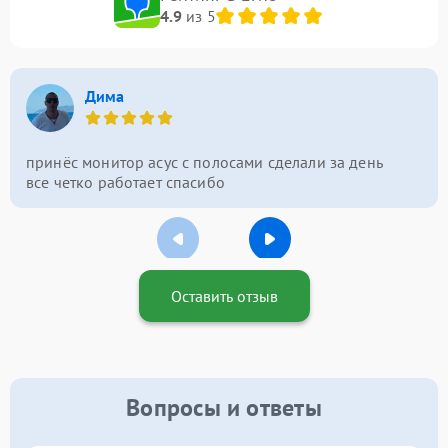
4.9
из 5
Дима
принёс монитор асус с полосами сделали за день
все четко работает спасибо
Оставить отзыв
Вопросы и ответы