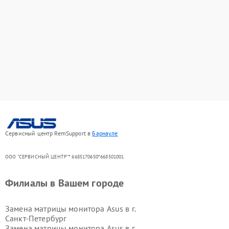
Сервисный центр RemSupport в
Барнауле
ООО "СЕРВИСНЫЙ ЦЕНТР"* 6685170650*668501001
Филиалы в Вашем городе
Замена матрицы монитора Asus в г.
Санкт-Петербург
Замена матрицы монитора Asus в г.