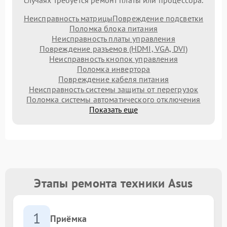
Неисправность матрицы
Повреждение подсветки
Поломка блока питания
Неисправность платы управления
Повреждение разъемов (HDMI, VGA, DVI)
Неисправность кнопок управления
Поломка инвертора
Повреждение кабеля питания
Неисправность системы защиты от перегрузок
Поломка системы автоматического отключения
Показать еще
Этапы ремонта техники Asus
1
Приёмка