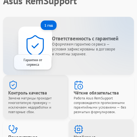
Asus RemSupport
1 год
Ответственность с гарантией
Оформляем гарантию сервиса —
условия зафиксированы в договоре
и понятны заранее.
Гарантия от
сервиса
Контроль качества
Чёткие обязательства
Замена матрицы проходит
Работа Asus RemSupport
многоэтапную проверку —
сопровождается прописанными
исключаем недоработки и
гарантийными условиями — без
повторные сбои.
размытых формулировок.