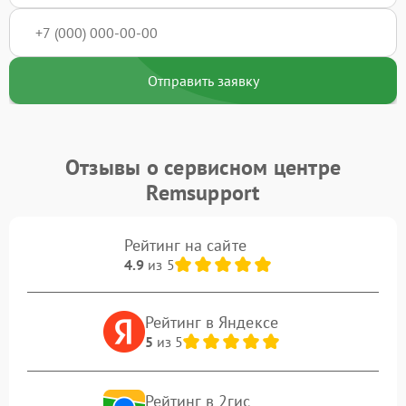
Отправить заявку
Отзывы о сервисном центре
Remsupport
Рейтинг на сайте
4.9
из 5
Рейтинг в Яндексе
5
из 5
Рейтинг в 2гис