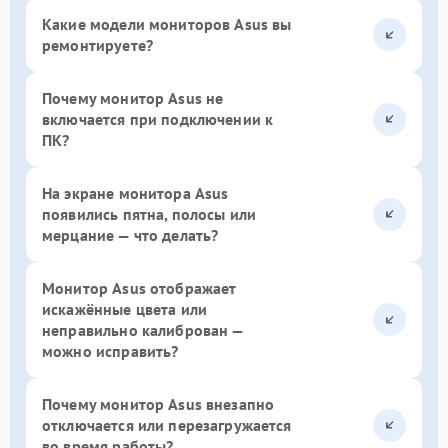
Какие модели мониторов Asus вы
ремонтируете?
Почему монитор Asus не
включается при подключении к
ПК?
На экране монитора Asus
появились пятна, полосы или
мерцание — что делать?
Монитор Asus отображает
искажённые цвета или
неправильно калиброван —
можно исправить?
Почему монитор Asus внезапно
отключается или перезагружается
во время работы?