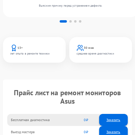
Выясним причину перед устранением дефекта.
13+
30 мин
лет опыта в ремонте техники
среднее время диагностики
Прайс лист на ремонт мониторов
Asus
Бесплатная диагностика
0
Заказать
Выезд мастера
0
Заказать