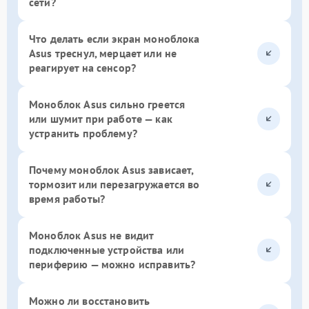
сети?
Что делать если экран моноблока
Asus треснул, мерцает или не
реагирует на сенсор?
Моноблок Asus сильно греется
или шумит при работе — как
устранить проблему?
Почему моноблок Asus зависает,
тормозит или перезагружается во
время работы?
Моноблок Asus не видит
подключенные устройства или
периферию — можно исправить?
Можно ли восстановить