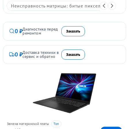
Неисправность матрицы: битые пиксели, мерцание,
Диагностика перед
0 ₽
Заказать
ремонтом
Доставка техники в
0 ₽
Заказать
сервис и обратно
Замена материнской платы