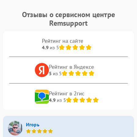
Отзывы о сервисном центре
Remsupport
Рейтинг на сайте
4.9
из 5
Рейтинг в Яндексе
5
из 5
Рейтинг в 2гис
4.9
из 5
Игорь