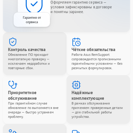
Оформляем гарантию сервиса —
условия зафиксированы в договоре
и понятны заранее.
Гарантия от
сервиса
Контроль качества
Чёткие обязательства
Обновление ПО проходит
Работа Asus RemSupport
многоэтапную проверку —
сопровождается прописанными
исключаем недоработки и
гарантийными условиями — без
повторные сбои.
размытых формулировок.
Приоритетное
Надёжные
обслуживание
комплектующие
При гарантийном случае
В рамках обслуживания
обновление по выполняется вне
применяем проверенные детали
очереди — быстро устраняем
— для стабильной работы
проблему.
устройства.