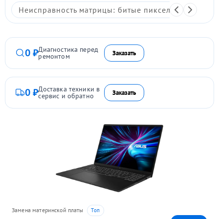
Неисправность матрицы: битые пиксели, мерцание,
Диагностика перед
0 ₽
Заказать
ремонтом
Доставка техники в
0 ₽
Заказать
сервис и обратно
Замена материнской платы