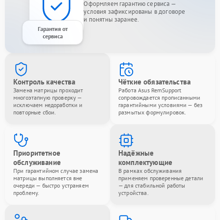
Оформляем гарантию сервиса —
условия зафиксированы в договоре
и понятны заранее.
Гарантия от
сервиса
Контроль качества
Чёткие обязательства
Замена матрицы проходит
Работа Asus RemSupport
многоэтапную проверку —
сопровождается прописанными
исключаем недоработки и
гарантийными условиями — без
повторные сбои.
размытых формулировок.
Приоритетное
Надёжные
обслуживание
комплектующие
При гарантийном случае замена
В рамках обслуживания
матрицы выполняется вне
применяем проверенные детали
очереди — быстро устраняем
— для стабильной работы
проблему.
устройства.