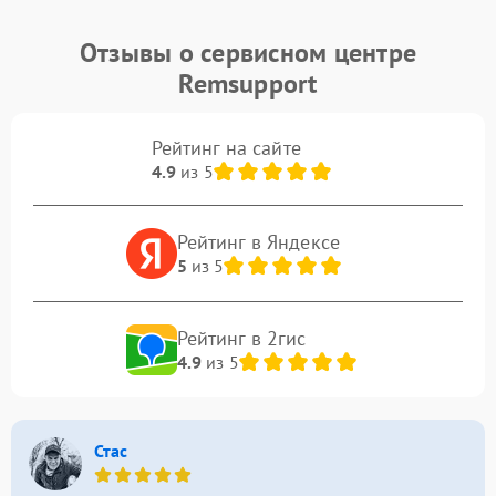
Отзывы о сервисном центре
Remsupport
Рейтинг на сайте
4.9
из 5
Рейтинг в Яндексе
5
из 5
Рейтинг в 2гис
4.9
из 5
Стас