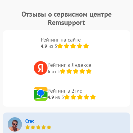
Отзывы о сервисном центре
Remsupport
Рейтинг на сайте
4.9
из 5
Рейтинг в Яндексе
5
из 5
Рейтинг в 2гис
4.9
из 5
Стас