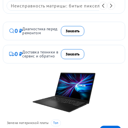
Неисправность матрицы: битые пиксели, мерцание,
Диагностика перед
0 ₽
Заказать
ремонтом
Доставка техники в
0 ₽
Заказать
сервис и обратно
Замена материнской платы