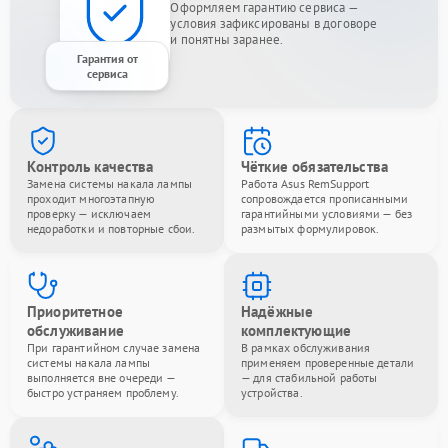
Оформляем гарантию сервиса —
условия зафиксированы в договоре
и понятны заранее.
Гарантия от
сервиса
Контроль качества
Чёткие обязательства
Замена системы накала лампы
Работа Asus RemSupport
проходит многоэтапную
сопровождается прописанными
проверку — исключаем
гарантийными условиями — без
недоработки и повторные сбои.
размытых формулировок.
Приоритетное
Надёжные
обслуживание
комплектующие
При гарантийном случае замена
В рамках обслуживания
системы накала лампы
применяем проверенные детали
выполняется вне очереди —
— для стабильной работы
быстро устраняем проблему.
устройства.