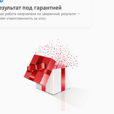
езультат под гарантией
ша работа направлена на уверенный результат —
рём ответственность за итог.