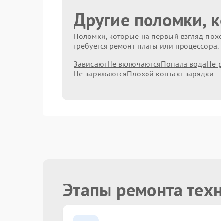
Другие поломки, 
Поломки, которые на первый взгляд похо
требуется ремонт платы или процессора.
Зависают
Не включаются
Попала вода
Не 
Не заряжаются
Плохой контакт зарядки
Этапы ремонта тех