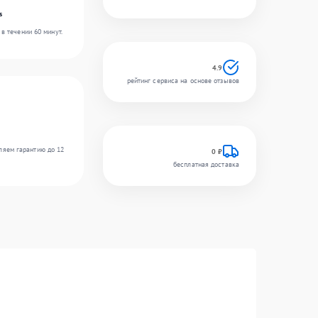
s
в течении 60 минут.
4.9
рейтинг сервиса на основе отзывов
ляем гарантию до 12
0 ₽
бесплатная доставка