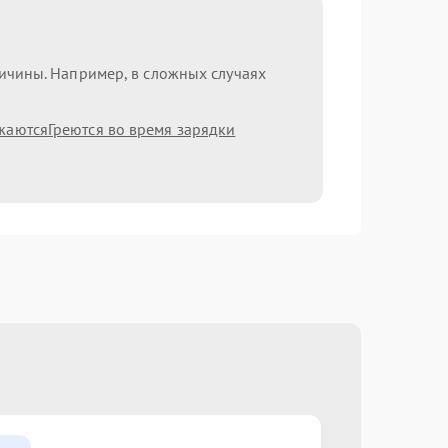
ричины. Например, в сложных случаях
жаются
Греются во время зарядки