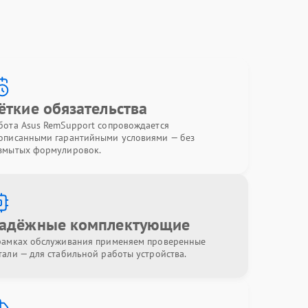
ёткие обязательства
бота Asus RemSupport сопровождается
описанными гарантийными условиями — без
змытых формулировок.
адёжные комплектующие
рамках обслуживания применяем проверенные
тали — для стабильной работы устройства.