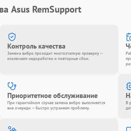
ва Asus RemSupport
Контроль качества
Ч
Замена вибро проходит многоэтапную проверку —
Ра
исключаем недоработки и повторные сбои.
пр
ра
Приоритетное обслуживание
Н
При гарантийном случае замена вибро выполняется
В 
вне очереди — быстро устраняем проблему.
де