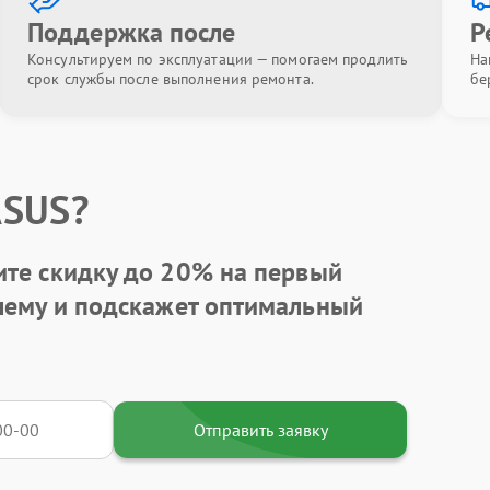
Поддержка после
Р
Консультируем по эксплуатации — помогаем продлить
На
срок службы после выполнения ремонта.
бе
ASUS?
ите
скидку до 20%
на первый
блему и подскажет оптимальный
Отправить заявку