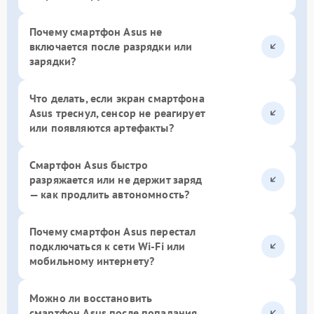
Почему смартфон Asus не
включается после разрядки или
зарядки?
Что делать, если экран смартфона
Asus треснул, сенсор не реагирует
или появляются артефакты?
Смартфон Asus быстро
разряжается или не держит заряд
— как продлить автономность?
Почему смартфон Asus перестал
подключаться к сети Wi-Fi или
мобильному интернету?
Можно ли восстановить
смартфон Asus после попадания