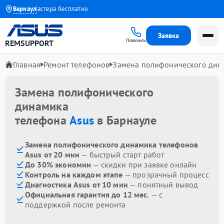
Выезд мастера бесплатно
Барнаул
Заявка
Позвонить
REMSUPPORT
Главная
Ремонт телефонов
Замена полифонического дин
Замена полифонического
динамика
телефона
Asus
в Барнауле
Замена полифонического динамика телефонов
Asus от 20 мин
— быстрый старт работ
До 30% экономии
— скидки при заявке онлайн
Контроль на каждом этапе
— прозрачный процесс
Диагностика Asus от 10 мин
— понятный вывод
Официальная гарантия до 12 мес.
— с
поддержкой после ремонта