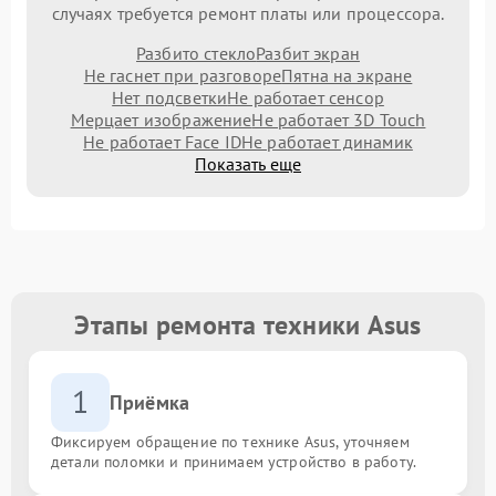
случаях требуется ремонт платы или процессора.
Разбито стекло
Разбит экран
Не гаснет при разговоре
Пятна на экране
Нет подсветки
Не работает сенсор
Мерцает изображение
Не работает 3D Touch
Не работает Face ID
Не работает динамик
Показать еще
Этапы ремонта техники Asus
1
Приёмка
Фиксируем обращение по технике Asus, уточняем
детали поломки и принимаем устройство в работу.