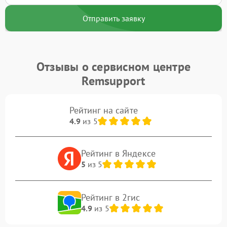
Отправить заявку
Отзывы о сервисном центре
Remsupport
Рейтинг на сайте
4.9
из 5
Рейтинг в Яндексе
5
из 5
Рейтинг в 2гис
4.9
из 5