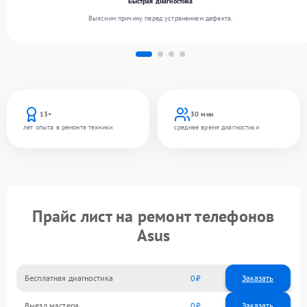
Быстрая диагностика
Выясним причину перед устранением дефекта.
13+
30 мин
лет опыта в ремонте техники
среднее время диагностики
Прайс лист на ремонт телефонов
Asus
Бесплатная диагностика
0
Заказать
Выезд мастера
0
Заказать